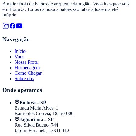
A maior frota de balões de ar quente da região. Voos inesquecíveis
em Boituva. Todos os nossos balões são fabricados em ateliê
próprio.
Navegação
Início
Voos
Nossa Frota
Hospedagem
Como Chegar
Sobre nós
Onde operamos
Boituva – SP
Estrada Maria Alves, 1
Bairro dos Correia, 18550-000
Jaguariúna – SP
Rua Sílvia Bueno, 744
Jardim Fortanela, 13911-112