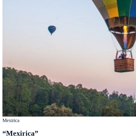
Mexirica
“
Mexirica
”