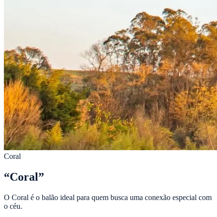
Coral
“
Coral
”
O Coral é o balão ideal para quem busca uma conexão especial com
o céu.