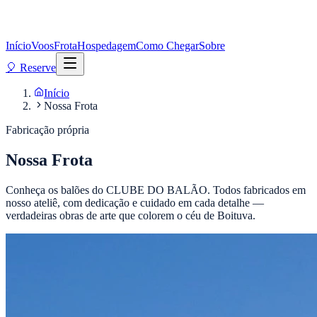
Início
Voos
Frota
Hospedagem
Como Chegar
Sobre
🎈 Reserve
Início
Nossa Frota
Fabricação própria
Nossa Frota
Conheça os balões do CLUBE DO BALÃO. Todos fabricados em
nosso ateliê, com dedicação e cuidado em cada detalhe —
verdadeiras obras de arte que colorem o céu de Boituva.