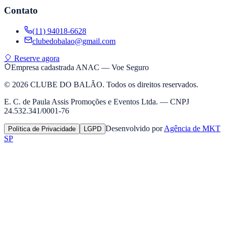
Contato
(11) 94018-6628
clubedobalao@gmail.com
🎈 Reserve agora
Empresa cadastrada ANAC — Voe Seguro
©
2026
CLUBE DO BALÃO. Todos os direitos reservados.
E. C. de Paula Assis Promoções e Eventos Ltda. — CNPJ
24.532.341/0001-76
Desenvolvido por
Agência de MKT
Política de Privacidade
LGPD
SP