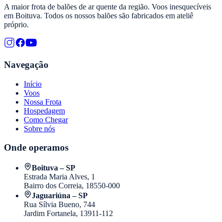
A maior frota de balões de ar quente da região. Voos inesquecíveis
em Boituva. Todos os nossos balões são fabricados em ateliê
próprio.
Navegação
Início
Voos
Nossa Frota
Hospedagem
Como Chegar
Sobre nós
Onde operamos
Boituva – SP
Estrada Maria Alves, 1
Bairro dos Correia, 18550-000
Jaguariúna – SP
Rua Sílvia Bueno, 744
Jardim Fortanela, 13911-112