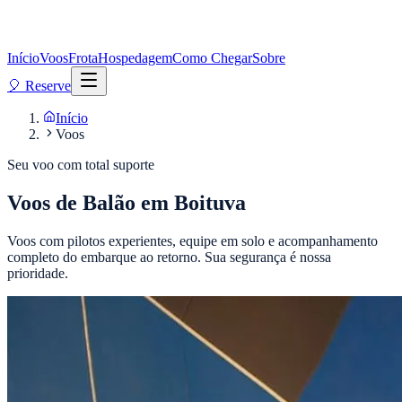
Início
Voos
Frota
Hospedagem
Como Chegar
Sobre
🎈 Reserve
Início
Voos
Seu voo com total suporte
Voos de Balão em Boituva
Voos com pilotos experientes, equipe em solo e acompanhamento
completo do embarque ao retorno. Sua segurança é nossa
prioridade.