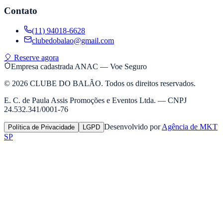
Contato
(11) 94018-6628
clubedobalao@gmail.com
🎈 Reserve agora
Empresa cadastrada ANAC — Voe Seguro
©
2026
CLUBE DO BALÃO. Todos os direitos reservados.
E. C. de Paula Assis Promoções e Eventos Ltda. — CNPJ
24.532.341/0001-76
Desenvolvido por
Agência de MKT
Política de Privacidade
LGPD
SP