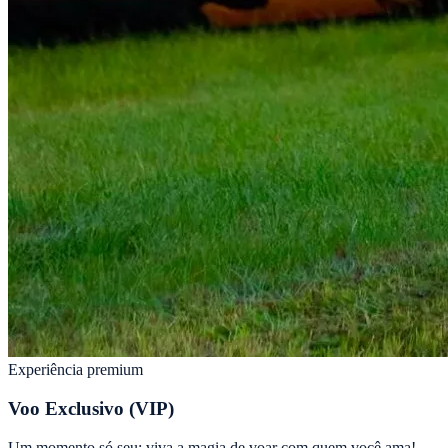
Experiência premium
Voo Exclusivo (VIP)
Um momento só seu: viva a magia de voar com quem você ama!