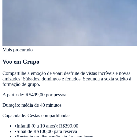
Mais procurado
Voo em Grupo
Compartilhe a emoção de voar: desfrute de vistas incríveis e novas
amizades! Sábados, domingos e feriados. Segunda a sexta sujeito à
formação de grupo.
A partir de:
R$499,00 por pessoa
Duração:
média de 40 minutos
Capacidade:
Cestas compartilhadas
•
Infantil (0 a 10 anos): R$399,00
•
Sinal de R$100,00 para reserva
•
Restante no dia: cartão até 4× sem juros